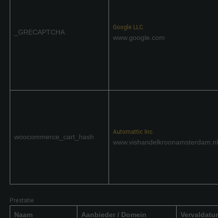
Google LLC
_GRECAPTCHA
www.google.com
Automattic Inc.
woocommerce_cart_hash
www.vishandelkroonamsterdam.nl
Prestatie
Naam
Aanbieder / Domein
Vervaldatu