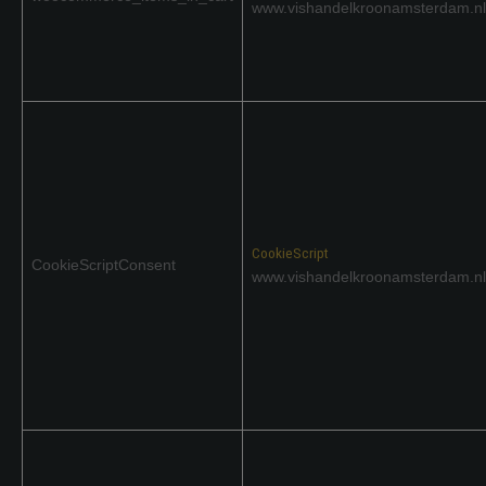
www.vishandelkroonamsterdam.nl
CookieScript
CookieScriptConsent
www.vishandelkroonamsterdam.nl