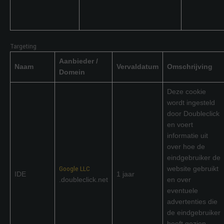
Targeting
Aanbieder /
Naam
Vervaldatum
Omschrijving
Domein
Deze cookie
wordt ingesteld
door Doubleclick
en voert
informatie uit
over hoe de
eindgebruiker de
Google LLC
website gebruikt
IDE
1 jaar
.doubleclick.net
en over
eventuele
advertenties die
de eindgebruiker
heeft gezien