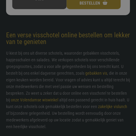
BESTELLEN
Een verse visschotel online bestellen om lekker
van te genieten
U kiest bij ons uit diverse schotels, waaronder gebakken visschotels,
hapjesschalen en salades. We verkopen schotels voor verschillende
groepsgroottes, zodat u voor alle gelegenheden bij ons terecht kunt. U
bestelt bij ons enkel dagverse gerechten, zoals
gebakken vis
, die in onze
eigen keuken worden bereid. Voor vragen of advies kunt u altijd terecht bij
onze medewerkers die met veel passie uw wensen en bestelling
bespreken. Zo weet u zeker dat u door online een visschotel te bestellen
bij
onze Volendamse wiswinkel
altijd een passend gerecht in huis haalt. U
kunt onze schotels ook gemakkelijk bestellen voor een
zakelijke vislunch
of bijzondere gelegenheid. Uw bestelling wordt eenvoudig door onze
medewerkers afgeleverd op uw locatie zodat u gemakkelijk geniet van
een heerlijke visschotel.