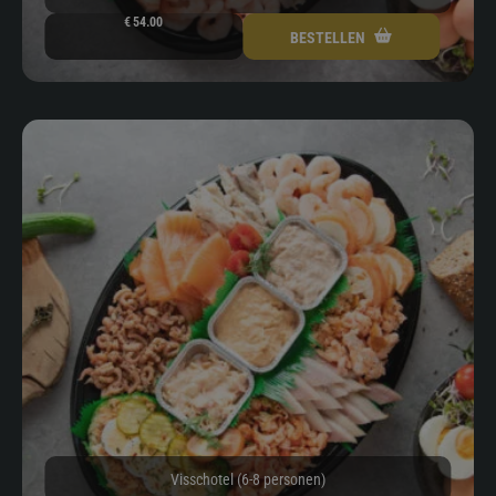
€
54.00
BESTELLEN
Visschotel (6-8 personen)