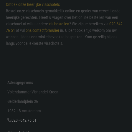
Ontdek onze heerlijke visschotels
Bestel onze visschotels gemakkelijk online en geniet van verschillende
heerlijke gerechten. Heeft u vragen over het online bestellen van een
visschotel of wilt u andere
vis bestellen
? We zijn te bereiken via
020 642
76 51
of vul
ons contactformulier
in. U bent ook altijd welkom om uw
wensen tijdens een winkelbezoek te bespreken. Kom gezellig bij ons
langs voor de lekkerste visschotels.
Adresgegevens
Volendammer Vishandel Kroon
Gelderlandplein 36
1082 LB Amsterdam
020 - 642 76 51