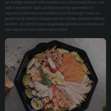
Een heerlijke visschotel online bestellen doet u bij Vishandel Kroon, onze
zaak in Amsterdam. Gaat u gezellig een avondje gourmetten? Of
organiseert u binnenkort een bedrijfsborrel of familie-uitje? Verras uw
gasten met de lekkerste vishapjes door een heerlijke visschoten online te
bestellen. Ons bedrijf serveert toegankelijke gerechten en heeft door een
ruim assortiment voor iedereen wat te bieden.