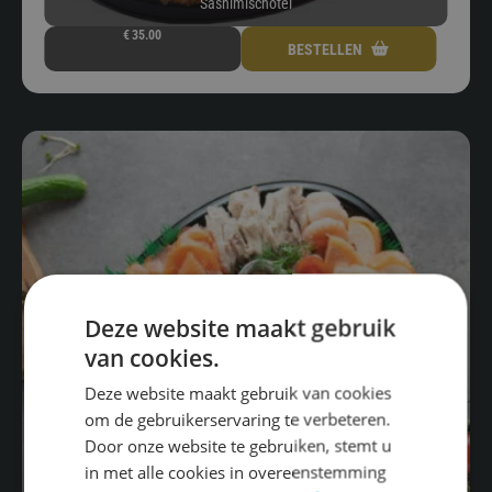
Sashimischotel
€
35.00
BESTELLEN
Deze website maakt gebruik
van cookies.
Deze website maakt gebruik van cookies
om de gebruikerservaring te verbeteren.
Door onze website te gebruiken, stemt u
in met alle cookies in overeenstemming
Visschotel (2-4 personen)