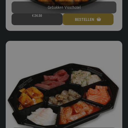
Gebakken Visschotel
€
24.50
BESTELLEN