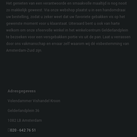
Het genieten van een verantwoorde en smaakvolle maaltijd is nog nooit
zo makkelijk geweest. Via onze webshop plaatst u in een handomdraai
uw bestelling, zodat u zeker weet dat uw favoriete gebakken vis op het
gewenste moment voor u klaarstaat. Uiteraard bent u ook van harte
welkom om onze sfeervolle winkel in het winkelcentrum Gelderlandplein
te bezoeken voor een versgebakken portie vis uit de pan. Laat u verrassen
door ons vakmanschap en ervaar zelf waarom wij dé visbestemming van
Amsterdam-Zuid zijn.
Adresgegevens
Volendammer Vishandel Kroon
Gelderlandplein 36
1082 LB Amsterdam
020 - 642 76 51